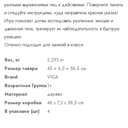
разными выражениями лиц и действиями. Поверните панель
и следуйте инструкциям, куда направлена красная указка!
Игра помогает детям исследовать различные эмоции и
движения тела, тренирует их наблюдательность и быструю
реакцию.
Отлично подходит для занятий в классе.
Вес, кг
2,293 кг
Размер товара
45 × 6,5 × 56,5 см
Brand
VIGA
Возрастная Группа
1+
Материал
дерево
Размер коробки
46 x 7,2 x 58,5 cm
В упаковке (шт)
4