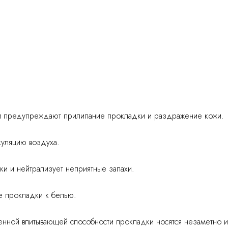
сти предупреждают прилипание прокладки и раздражение кожи.
куляцию воздуха.
ки и нейтрализует неприятные запахи.
ие прокладки к белью.
енной впитывающей способности прокладки носятся незаметно и