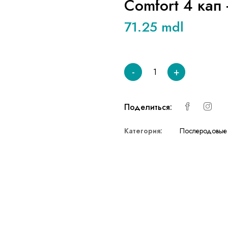
Comfort 4 кап 
71.25 mdl
-
+
Поделиться:
Категория:
Послеродовые 