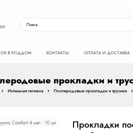
005
ОК В РОДДОМ
КОНТАКТЫ
ОПЛАТА И ДОСТАВКА
леродовые прокладки и тру
Интимная гигиена
Послеродовые прокладки и трусики
Прокладки по