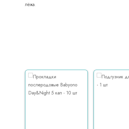
лёжа.