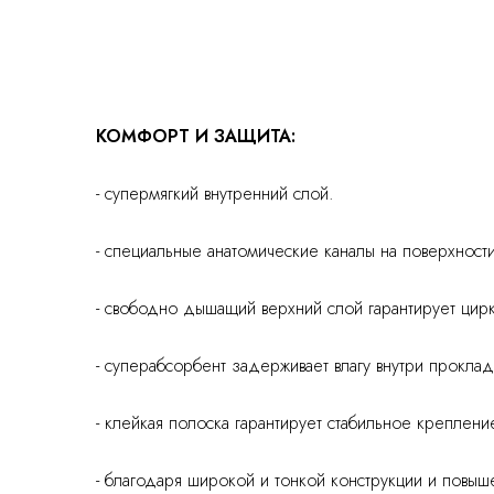
КОМФОРТ И ЗАЩИТА:
- супермягкий внутренний слой.
- специальные анатомические каналы на поверхно
- свободно дышащий верхний слой гарантирует цир
- суперабсорбент задерживает влагу внутри проклад
- клейкая полоска гарантирует стабильное креплен
- благодаря широкой и тонкой конструкции и повыш