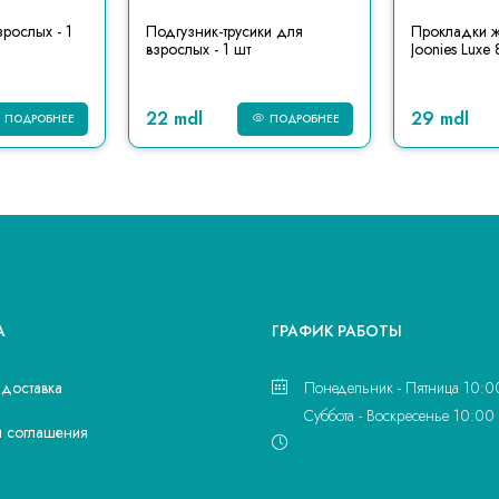
рослых - 1
Подгузник-трусики для
Прокладки 
взрослых - 1 шт
Joonies Luxe 
22 mdl
29 mdl
ПОДРОБНЕЕ
ПОДРОБНЕЕ
А
ГРАФИК РАБОТЫ
 доставка
Понедельник - Пятница 10:0
Суббота - Воскресенье 10:00 
и соглашения