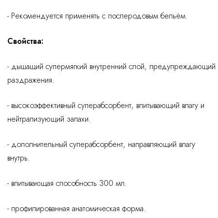
- Рекомендуется применять с послеродовым бельём.
Свойства:
- дышащий супермягкий внутренний слой, предупреждающий
раздражения.
- высокоэффективный суперабсорбент, впитывающий влагу и
нейтрализующий запахи.
- дополнительный суперабсорбент, направляющий влагу
внутрь.
- впитывающая способность 300 мл.
- профилированная анатомическая форма.