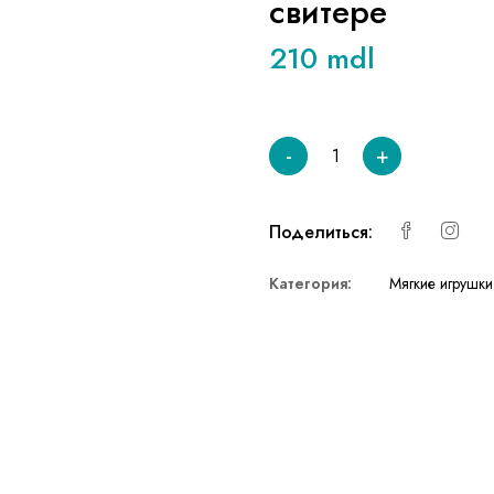
свитере
210 mdl
-
+
Поделиться:
Категория:
Мягкие игрушки