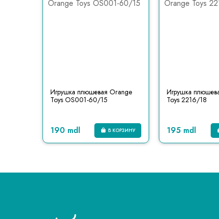
range
Игрушка плюшевая Orange
Игрушка плюшев
Toys OS001-60/15
Toys 2216/18
190 mdl
195 mdl
КОРЗИНУ
В КОРЗИНУ