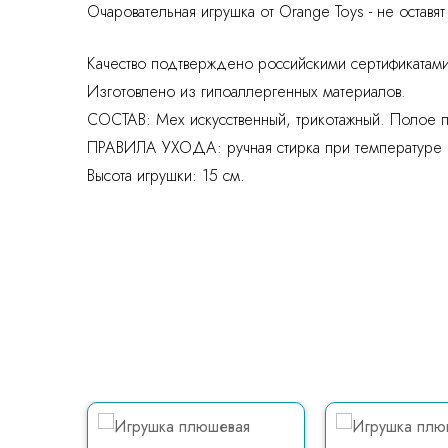
Очаровательная игрушка от Orange Toys - не остав
Качество подтверждено российскими сертификатами 
Изготовлено из гипоаллергенных материалов.
СОСТАВ: Мех искусственный, трикотажный. Полое п
ПРАВИЛА УХОДА: ручная стирка при температуре 
Высота игрушки: 15 см.