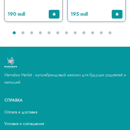
190 mdl
195 mdl
Mamabox Market - мультибрендовый магазин для будущих родителей и
малышей.
СПРАВКА
Оплата и доставка
Условия и соглашения