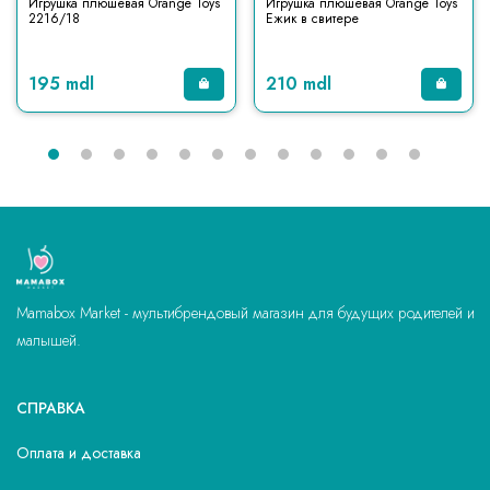
Игрушка плюшевая Orange Toys
Игрушка плюшевая Orange Toys
2216/18
Ежик в свитере
195 mdl
210 mdl
Mamabox Market - мультибрендовый магазин для будущих родителей и
малышей.
СПРАВКА
Оплата и доставка