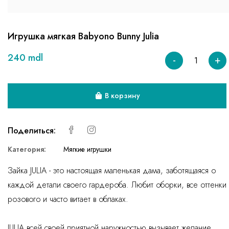
Игрушка мягкая Babyono Bunny Julia
240 mdl
-
+
В корзину
Поделиться:
Категория:
Мягкие игрушки
Зайка JULIA - это настоящая маленькая дама, заботящаяся о
каждой детали своего гардероба. Любит оборки, все оттенки
розового и часто витает в облаках.
JULIA всей своей приятной наружностью вызывает желание