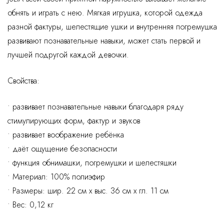
обнять и играть с нею. Мягкая игрушка, которой одежда
разной фактуры, шелестящие ушки и внутренняя погремушка
развивают познавательные навыки, может стать первой и
лучшей подругой каждой девочки.
Свойства:
• развивает познавательные навыки благодаря ряду
стимулирующих форм, фактур и звуков
• развивает воображение ребёнка
• даёт ощущение безопасности
• функция обнимашки, погремушки и шелестяшки
• Материал: 100% полиэфир
• Размеры: шир. 22 см x выс. 36 см x гл. 11 см
• Вес: 0,12 кг