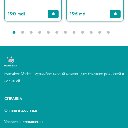
190 mdl
195 mdl
Mamabox Market - мультибрендовый магазин для будущих родителей и
малышей.
СПРАВКА
Оплата и доставка
Условия и соглашения