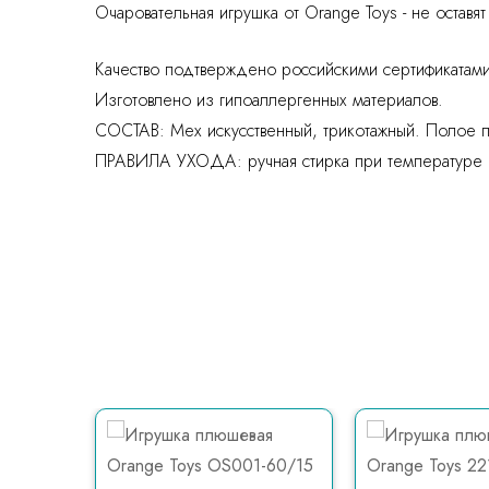
Очаровательная игрушка от Orange Toys - не остав
Качество подтверждено российскими сертификатами 
Изготовлено из гипоаллергенных материалов.
СОСТАВ: Мех искусственный, трикотажный. Полое п
ПРАВИЛА УХОДА: ручная стирка при температуре 