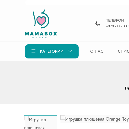
ТЕЛЕФОН
+373 60 700 
КАТЕГОРИИ
О НАС
СПИС
Г