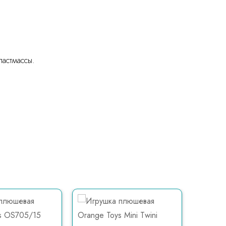
ластмассы.