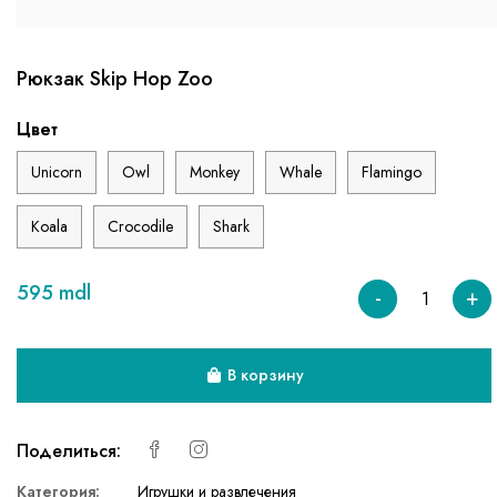
Рюкзак Skip Hop Zoo
Цвет
Unicorn
Owl
Monkey
Whale
Flamingo
Koala
Crocodile
Shark
595 mdl
-
+
В корзину
Поделиться:
Категория:
Игрушки и развлечения