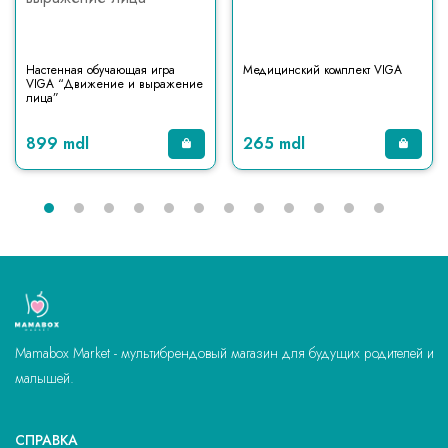
Настенная обучающая игра
Медицинский комплект VIGA
VIGA “Движение и выражение
лица”
899 mdl
265 mdl
Mamabox Market - мультибрендовый магазин для будущих родителей и
малышей.
СПРАВКА