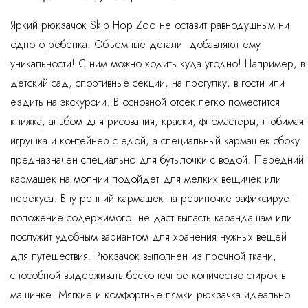
Яркий рюкзачок Skip Hop Zoo не оставит равнодушным ни
одного ребенка. Объемные детали добавляют ему
уникальности! С ним можно ходить куда угодно! Например, в
детский сад, спортивные секции, на прогулку, в гости или
ездить на экскурсии. В основной отсек легко поместится
книжка, альбом для рисования, краски, фломастеры, любимая
игрушка и контейнер с едой, а специальный кармашек сбоку
предназначен специально для бутылочки с водой. Передний
кармашек на молнии подойдет для мелких вещичек или
перекуса. Внутренний кармашек на резиночке зафиксирует
положение содержимого: не даст выпасть карандашам или
послужит удобным вариантом для хранения нужных вещей
для путешествия. Рюкзачок выполнен из прочной ткани,
способной выдерживать бесконечное количество стирок в
машинке. Мягкие и комфортные лямки рюкзачка идеально